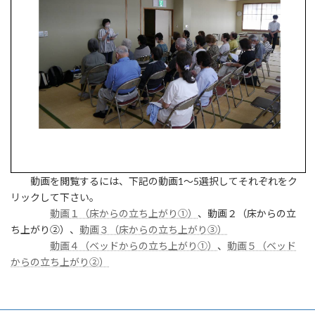
動画を閲覧するには、下記の動画1～5選択してそれぞれをク
リックして下さい。
動画１（床からの立ち上がり①）
、動画２（床からの立
ち上がり②）、
動画３（床からの立ち上がり③）
動画４（ベッドからの立ち上がり①）
、
動画５（ベッド
からの立ち上がり②）