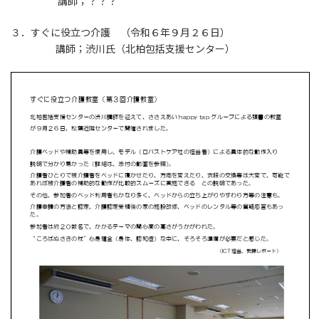
講師；？？？
３．すぐに役立つ介護 （令和６年９月２６日）
講師；渋川氏（北柏包括支援センター）