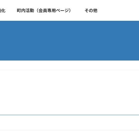
美化
町内活動（会員専用ページ）
その他